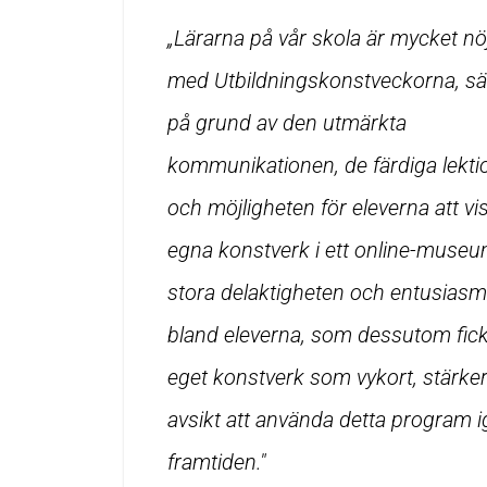
„Lärarna på vår skola är mycket nö
med Utbildningskonstveckorna, sär
på grund av den utmärkta
kommunikationen, de färdiga lekti
och möjligheten för eleverna att vi
egna konstverk i ett online-muse
stora delaktigheten och entusias
bland eleverna, som dessutom fick 
eget konstverk som vykort, stärker
avsikt att använda detta program i
framtiden."