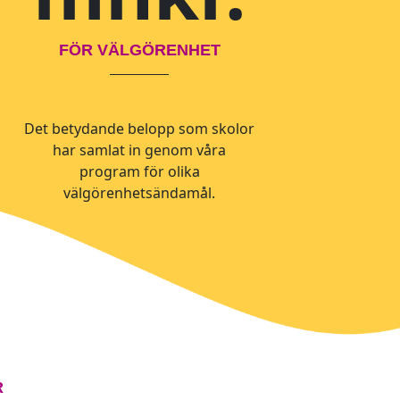
FÖR VÄLGÖRENHET
Det betydande belopp som skolor
har samlat in genom våra
program för olika
välgörenhetsändamål.
R