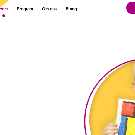
Hem
Program
Om oss
Blogg