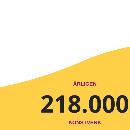
ÅRLIGEN
218.000
KONSTVERK